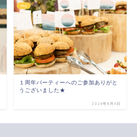
Blog
１周年パーティーへのご参加ありがと
うございました★
日
2024年8月4日