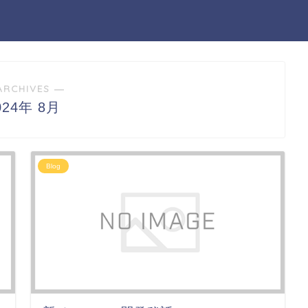
ARCHIVES ―
024年 8月
Blog