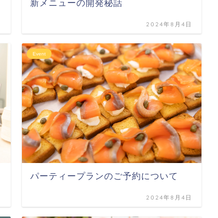
新メニューの開発秘話
日
2024年8月4日
Event
パーティープランのご予約について
日
2024年8月4日